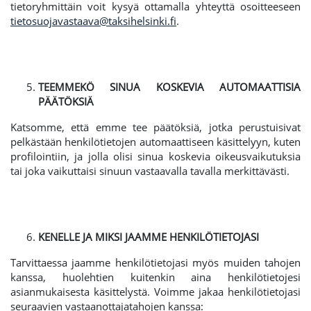
tietoryhmittäin voit kysyä ottamalla yhteyttä osoitteeseen
tietosuojavastaava@taksihelsinki.fi
.
TEEMMEKÖ SINUA KOSKEVIA AUTOMAATTISIA
PÄÄTÖKSIÄ
Katsomme, että emme tee päätöksiä, jotka perustuisivat
pelkästään henkilötietojen automaattiseen käsittelyyn, kuten
profilointiin, ja jolla olisi sinua koskevia oikeusvaikutuksia
tai joka vaikuttaisi sinuun vastaavalla tavalla merkittävästi.
KENELLE JA MIKSI JAAMME HENKILÖTIETOJASI
Tarvittaessa jaamme henkilötietojasi myös muiden tahojen
kanssa, huolehtien kuitenkin aina henkilötietojesi
asianmukaisesta käsittelystä. Voimme jakaa henkilötietojasi
seuraavien vastaanottajatahojen kanssa: