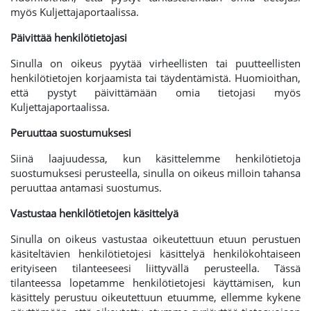
myös Kuljettajaportaalissa.
Päivittää henkilötietojasi
Sinulla on oikeus pyytää virheellisten tai puutteellisten
henkilötietojen korjaamista tai täydentämistä. Huomioithan,
että pystyt päivittämään omia tietojasi myös
Kuljettajaportaalissa.
Peruuttaa suostumuksesi
Siinä laajuudessa, kun käsittelemme henkilötietoja
suostumuksesi perusteella, sinulla on oikeus milloin tahansa
peruuttaa antamasi suostumus.
Vastustaa henkilötietojen käsittelyä
Sinulla on oikeus vastustaa oikeutettuun etuun perustuen
käsiteltävien henkilötietojesi käsittelyä henkilökohtaiseen
erityiseen tilanteeseesi liittyvällä perusteella. Tässä
tilanteessa lopetamme henkilötietojesi käyttämisen, kun
käsittely perustuu oikeutettuun etuumme, ellemme kykene