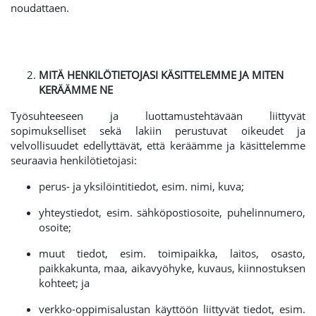
noudattaen.
MITÄ HENKILÖTIETOJASI KÄSITTELEMME JA MITEN
KERÄÄMME NE
Työsuhteeseen ja luottamustehtävään liittyvät
sopimukselliset sekä lakiin perustuvat oikeudet ja
velvollisuudet edellyttävät, että keräämme ja käsittelemme
seuraavia henkilötietojasi:
perus- ja yksilöintitiedot, esim. nimi, kuva;
yhteystiedot, esim. sähköpostiosoite, puhelinnumero,
osoite;
muut tiedot, esim. toimipaikka, laitos, osasto,
paikkakunta, maa, aikavyöhyke, kuvaus, kiinnostuksen
kohteet; ja
verkko-oppimisalustan käyttöön liittyvät tiedot, esim.