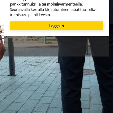
pankkitunnuksilla tai mobiilivarmenteella.
Seuraavalla kerralla kirjautuminen tapahtuu Telia-
tunnistus -painikkeesta.
Logga in